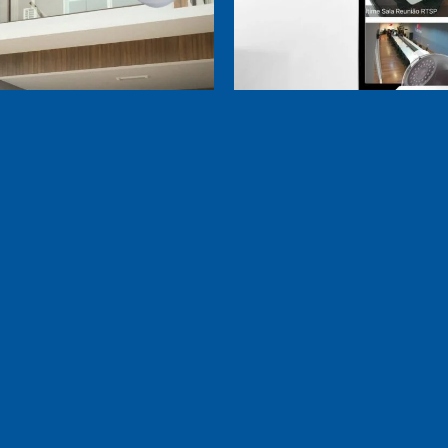
PAGINAS
LINKS RÁPIDOS
Q