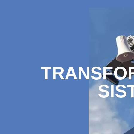
TRANSFO
SIS