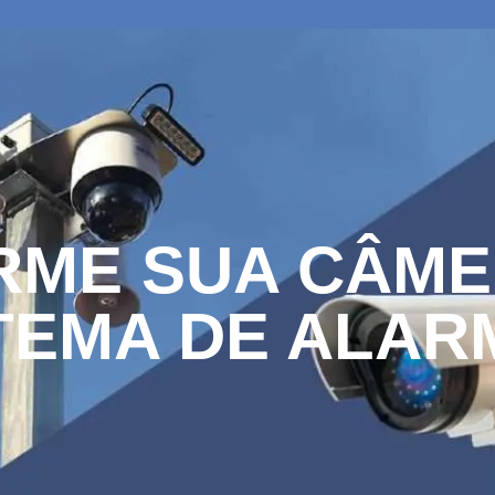
RME SUA CÂME
TEMA DE ALAR